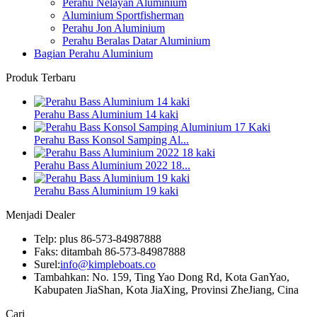
Perahu Nelayan Aluminium
Aluminium Sportfisherman
Perahu Jon Aluminium
Perahu Beralas Datar Aluminium
Bagian Perahu Aluminium
Produk Terbaru
Perahu Bass Aluminium 14 kaki
Perahu Bass Konsol Samping Al...
Perahu Bass Aluminium 2022 18...
Perahu Bass Aluminium 19 kaki
Menjadi Dealer
Telp: plus 86-573-84987888
Faks: ditambah 86-573-84987888
Surel:
info@kimpleboats.co
Tambahkan: No. 159, Ting Yao Dong Rd, Kota GanYao,
Kabupaten JiaShan, Kota JiaXing, Provinsi ZheJiang, Cina
Cari