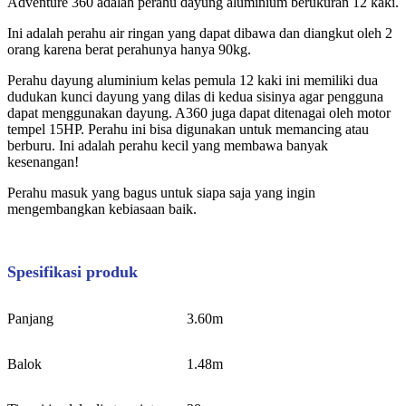
Adventure 360 ​​adalah perahu dayung aluminium berukuran 12 kaki.
Ini adalah perahu air ringan yang dapat dibawa dan diangkut oleh 2
orang karena berat perahunya hanya 90kg.
Perahu dayung aluminium kelas pemula 12 kaki ini memiliki dua
dudukan kunci dayung yang dilas di kedua sisinya agar pengguna
dapat menggunakan dayung. A360 juga dapat ditenagai oleh motor
tempel 15HP. Perahu ini bisa digunakan untuk memancing atau
berburu. Ini adalah perahu kecil yang membawa banyak
kesenangan!
Perahu masuk yang bagus untuk siapa saja yang ingin
mengembangkan kebiasaan baik.
Spesifikasi produk
Panjang
3.60m
Balok
1.48m