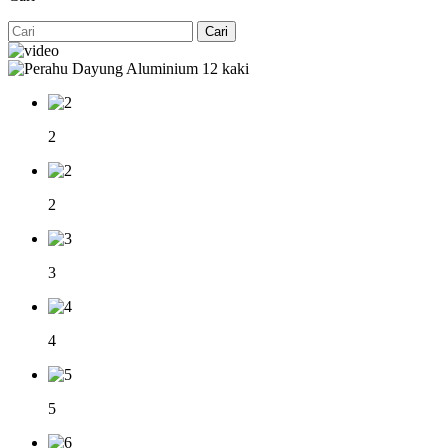
Cari
2
2
3
4
5