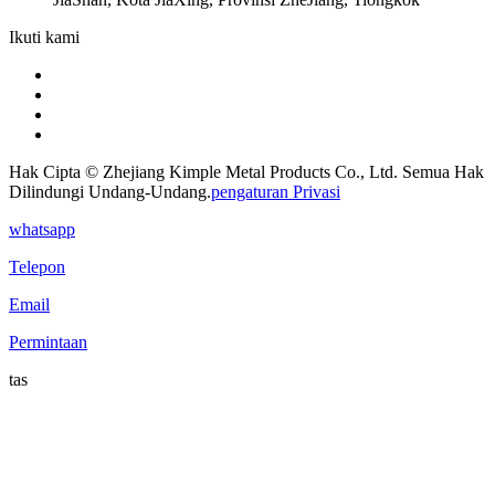
Ikuti kami
Hak Cipta © Zhejiang Kimple Metal Products Co., Ltd. Semua Hak
Dilindungi Undang-Undang.
pengaturan Privasi
whatsapp
Telepon
Email
Permintaan
tas