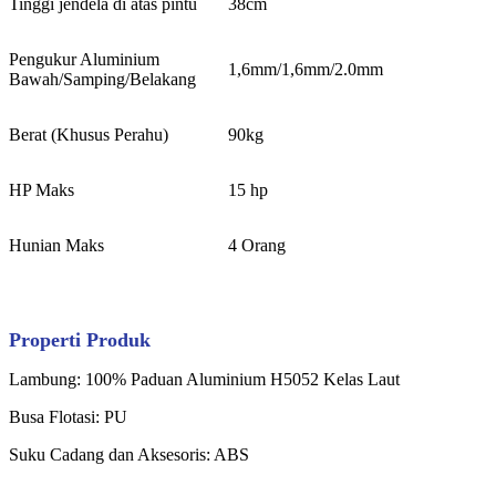
Tinggi jendela di atas pintu
38cm
Pengukur Aluminium
1,6mm/1,6mm/2.0mm
Bawah/Samping/Belakang
Berat (Khusus Perahu)
90kg
HP Maks
15 hp
Hunian Maks
4 Orang
Properti Produk
Lambung: 100% Paduan Aluminium H5052 Kelas Laut
Busa Flotasi: PU
Suku Cadang dan Aksesoris: ABS