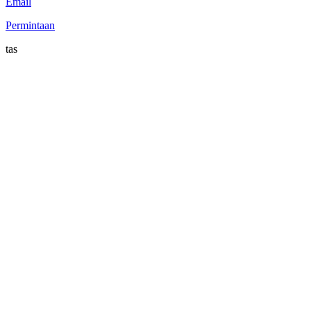
Email
Permintaan
tas