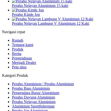
Perahu Nelayan Aluminium 15 kaki
Perahu Kimle Jon
Perahu Nelayan Lambung V Aluminium 12 Kaki
Navigasi cepat
Rumah
Tentang kami
Produk
Berita
Pengetahuan
Menjadi Dealer
Peta situs
Kategori Produk
Perahu Aluminium / Perahu Aluminium
Perahu Bass Aluminium
Pengendara Busur Aluminium
Perahu Dayung Aluminium
Perahu Nelayan Aluminium
Aluminium Sportfisherman
Perahu Jon Aluminium