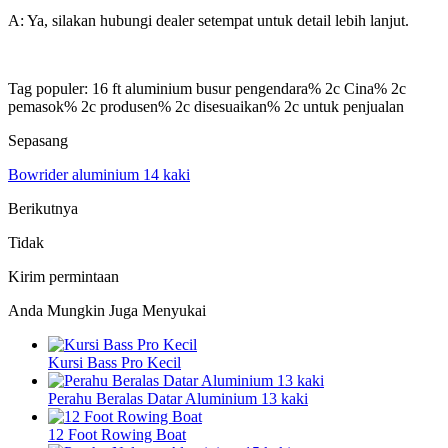
A: Ya, silakan hubungi dealer setempat untuk detail lebih lanjut.
Tag populer: 16 ft aluminium busur pengendara% 2c Cina% 2c
pemasok% 2c produsen% 2c disesuaikan% 2c untuk penjualan
Sepasang
Bowrider aluminium 14 kaki
Berikutnya
Tidak
Kirim permintaan
Anda Mungkin Juga Menyukai
Kursi Bass Pro Kecil
Perahu Beralas Datar Aluminium 13 kaki
12 Foot Rowing Boat