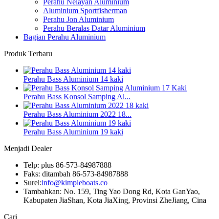
Perahu Nelayan Aluminium
Aluminium Sportfisherman
Perahu Jon Aluminium
Perahu Beralas Datar Aluminium
Bagian Perahu Aluminium
Produk Terbaru
Perahu Bass Aluminium 14 kaki
Perahu Bass Konsol Samping Al...
Perahu Bass Aluminium 2022 18...
Perahu Bass Aluminium 19 kaki
Menjadi Dealer
Telp: plus 86-573-84987888
Faks: ditambah 86-573-84987888
Surel:
info@kimpleboats.co
Tambahkan: No. 159, Ting Yao Dong Rd, Kota GanYao,
Kabupaten JiaShan, Kota JiaXing, Provinsi ZheJiang, Cina
Cari