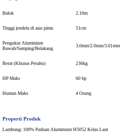
Balok
2.10m
Tinggi jendela di atas pintu
51cm
Pengukur Aluminium
3.0mm/2.0mm/3.0}mm
Bawah/Samping/Belakang
Berat (Khusus Perahu)
236kg
HP Maks
60 hp
Hunian Maks
4 Orang
Properti Produk
Lambung: 100% Paduan Aluminium H5052 Kelas Laut